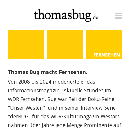
START
RADIO
FERNSEHEN
ANFRAGEN
Thomas Bug macht Fernsehen.
Von 2008 bis 2024 moderierte er das
Informationsmagazin "Aktuelle Stunde" im
WDR Fernsehen. Bug war Teil der Doku-Reihe
"Unser Westen", und in seiner Interview-Serie
"derBUG" für das WDR-Kulturmagazin Westart
nahmen über Jahre jede Menge Prominente auf